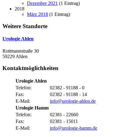
Dezember 2021
(1 Eintrag)
2018
März 2018
(1 Eintrag)
Weitere Standorte
Urologie Ahlen
Rottmannstraße 30
59229 Ahlen
Kontaktmöglichkeiten
Urologie Ahlen
Telefon:
02382 - 91188 - 0
Fax:
02382 - 91188 - 14
E-Mail:
info@urologie-ahlen.de
Urologie Hamm
Telefon:
02381 - 22660
Fax:
02381 - 15011
E-Mail:
info@urologie-hamm.de