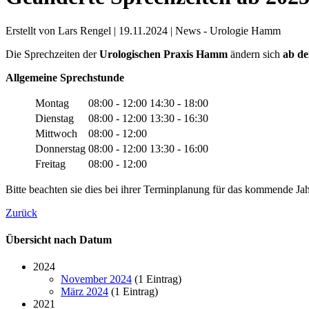
Erstellt von Lars Rengel |
19.11.2024
|
News - Urologie Hamm
Die Sprechzeiten der
Urologischen Praxis Hamm
ändern sich
ab de
Allgemeine Sprechstunde
Montag
08:00 - 12:00
14:30 - 18:00
Dienstag
08:00 - 12:00
13:30 - 16:30
Mittwoch
08:00 - 12:00
Donnerstag
08:00 - 12:00
13:30 - 16:00
Freitag
08:00 - 12:00
Bitte beachten sie dies bei ihrer Terminplanung für das kommende Jah
Zurück
Übersicht nach Datum
2024
November 2024
(1 Eintrag)
März 2024
(1 Eintrag)
2021