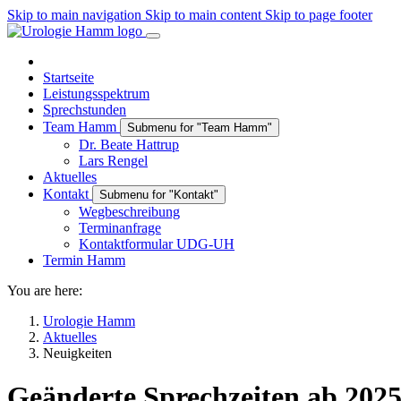
Skip to main navigation
Skip to main content
Skip to page footer
Startseite
Leistungsspektrum
Sprechstunden
Team Hamm
Submenu for "Team Hamm"
Dr. Beate Hattrup
Lars Rengel
Aktuelles
Kontakt
Submenu for "Kontakt"
Wegbeschreibung
Terminanfrage
Kontaktformular UDG-UH
Termin Hamm
You are here:
Urologie Hamm
Aktuelles
Neuigkeiten
Geänderte Sprechzeiten ab 202